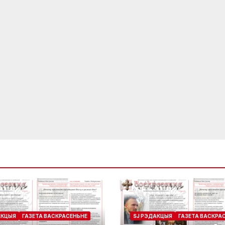
АКЦЫЯ
ГАЗЕТА ВАСКРАСЕНЬНЕ
SJ РЭДАКЦЫЯ
ГАЗЕТА ВАСКРА