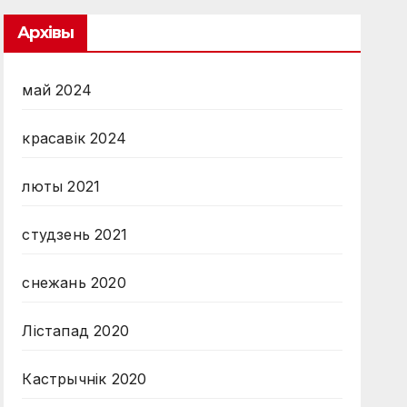
Архівы
май 2024
красавік 2024
люты 2021
студзень 2021
снежань 2020
Лістапад 2020
Кастрычнік 2020