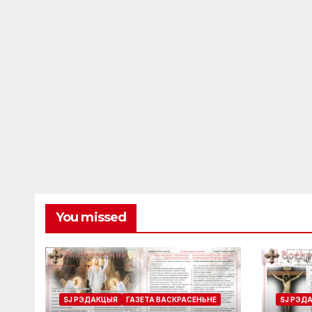
You missed
SJ РЭДАКЦЫЯ
ГАЗЕТА ВАСКРАСЕНЬНЕ
SJ РЭД