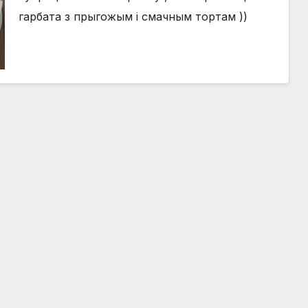
гарбата з прыгожым і смачным тортам ))