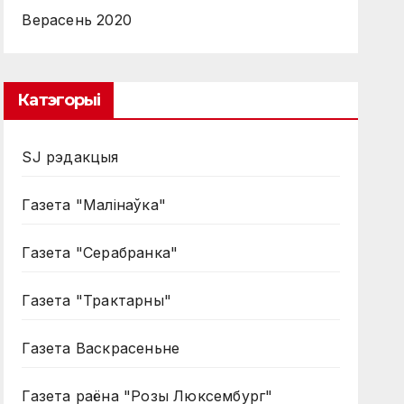
Верасень 2020
Катэгорыі
SJ рэдакцыя
Газета "Малінаўка"
Газета "Серабранка"
Газета "Трактарны"
Газета Васкрасеньне
Газета раёна "Розы Люксембург"