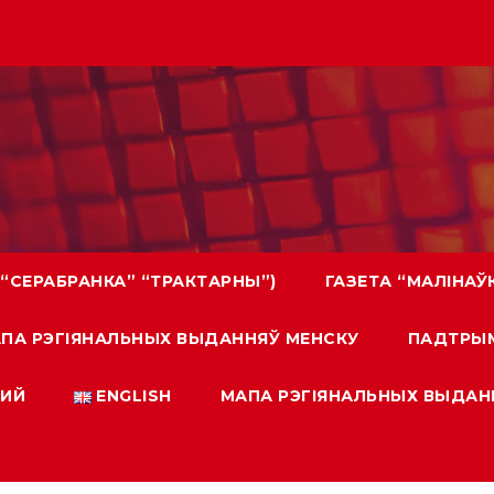
 “СЕРАБРАНКА” “ТРАКТАРНЫ”)
ГАЗЕТА “МАЛІНАЎ
ПА РЭГIЯНАЛЬНЫХ ВЫДАННЯЎ МЕНСКУ
ПАДТРЫ
КИЙ
ENGLISH
МАПА РЭГIЯНАЛЬНЫХ ВЫДАН