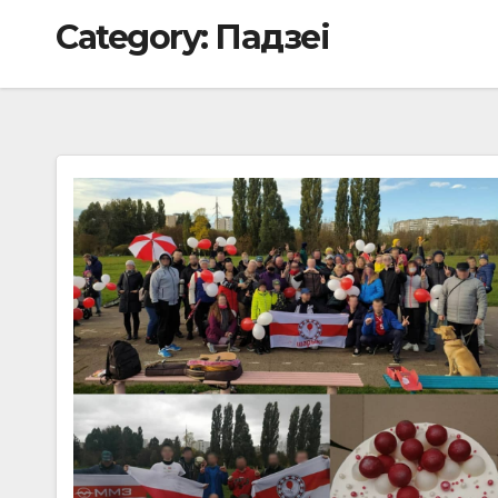
Category:
Падзеі