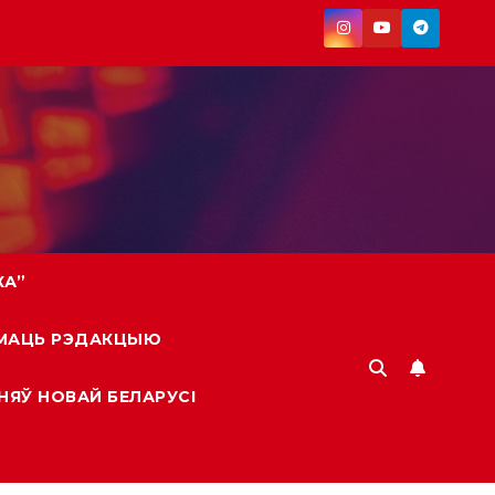
КА”
МАЦЬ РЭДАКЦЫЮ
НЯЎ НОВАЙ БЕЛАРУСI