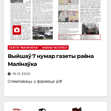
ГАЗЕТА "МАЛІНАЎКА"
НАВIНЫ ЧАСОПIСУ
Выйшаў 7 нумар газеты раёна
Малінаўка
19.12.2020
Спампаваць у фармаце pdf