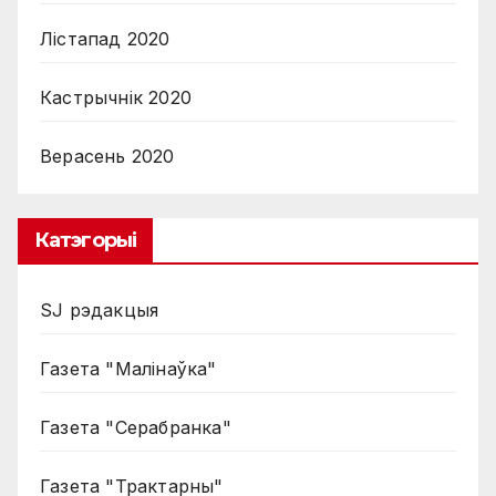
Лістапад 2020
Кастрычнік 2020
Верасень 2020
Катэгорыі
SJ рэдакцыя
Газета "Малінаўка"
Газета "Серабранка"
Газета "Трактарны"