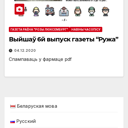
ГАЗЕТА РАЁНА "РОЗЫ ЛЮКСЕМБУРГ"
НАВIНЫ ЧАСОПIСУ
Выйшаў 6й выпуск газеты “Ружа”
04.12.2020
Спампаваць у фармаце pdf
Беларуская мова
Русский