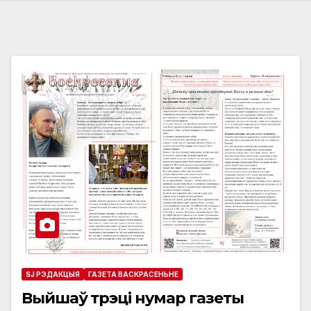
SJ РЭДАКЦЫЯ
ГАЗЕТА ВАСКРАСЕНЬНЕ
Выйшаў трэці нумар газеты