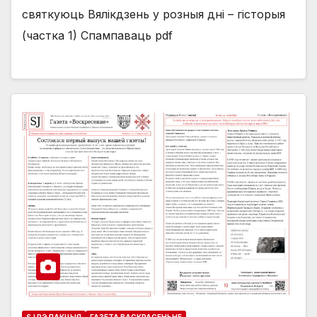
святкуюць Вялікдзень у розныя дні – гісторыя
(частка 1) Спампаваць pdf
SJ РЭДАКЦЫЯ
ГАЗЕТА ВАСКРАСЕНЬНЕ