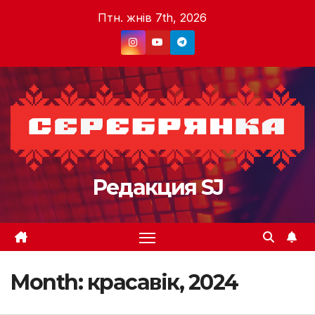
Skip
Птн. жнів 7th, 2026
to
content
Редакция SJ
Month:
красавік, 2024