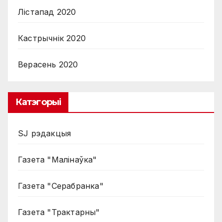
Лістапад 2020
Кастрычнік 2020
Верасень 2020
Катэгорыі
SJ рэдакцыя
Газета "Малінаўка"
Газета "Серабранка"
Газета "Трактарны"