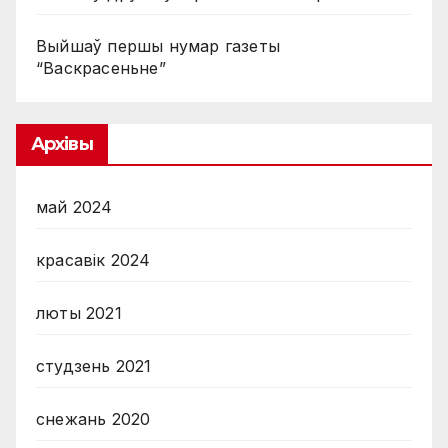
Выйшаў першы нумар газеты
“Васкрасеньне”
Архівы
май 2024
красавік 2024
люты 2021
студзень 2021
снежань 2020