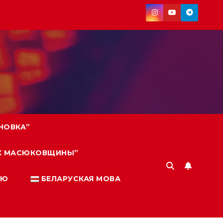
НОВКА”
ИК МАСЮКОВЩИНЫ”
ИЮ
БЕЛАРУСКАЯ МОВА