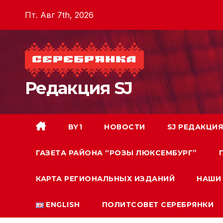
Перейти
Пт. Авг 7th, 2026
к
содержимому
Редакция SJ
BY1
НОВОСТИ
SJ РЕДАКЦИЯ
ГАЗЕТА РАЙОНА “РОЗЫ ЛЮКСЕМБУРГ”
КАРТА РЕГИОНАЛЬНЫХ ИЗДАНИЙ
НАШИ 
ENGLISH
ПОЛИТСОВЕТ СЕРЕБРЯНКИ