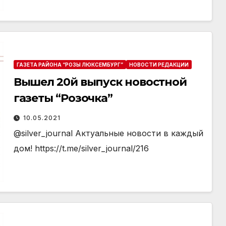
ГАЗЕТА РАЙОНА “РОЗЫ ЛЮКСЕМБУРГ”
НОВОСТИ РЕДАКЦИИ
Вышел 20й выпуск новостной
газеты “Розочка”
10.05.2021
@silver_journal Актуальные новости в каждый
дом! https://t.me/silver_journal/216