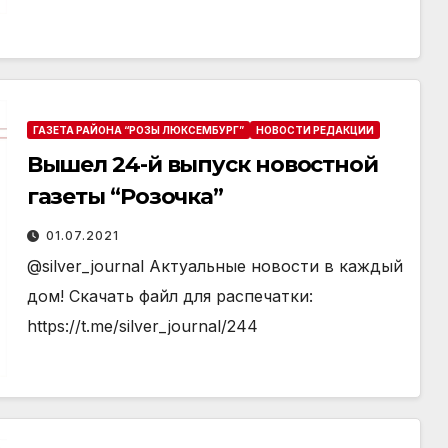
ГАЗЕТА РАЙОНА “РОЗЫ ЛЮКСЕМБУРГ”
НОВОСТИ РЕДАКЦИИ
Вышел 24-й выпуск новостной
газеты “Розочка”
01.07.2021
@silver_journal Актуальные новости в каждый
дом! Скачать файл для распечатки:
https://t.me/silver_journal/244