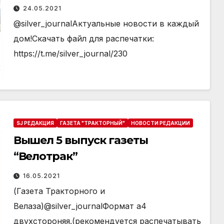
24.05.2021
@silver_journalАктуальные новости в каждый
дом!Скачать файл для распечатки:
https://t.me/silver_journal/230
SJ РЕДАКЦИЯ
ГАЗЕТА "ТРАКТОРНЫЙ"
НОВОСТИ РЕДАКЦИИ
Вышел 5 выпуск газеты
“Велотрак”
16.05.2021
(Газета Тракторного и
Велаза)@silver_journalФормат а4
двухстороняя.(рекомендуется распечатывать