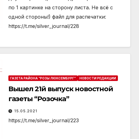
по 1 картинке на сторону листа. Не всё с
одной стороны!) файл для распечатки:
https://t.me/silver_journal/228
ГАЗЕТА РАЙОНА “РОЗЫ ЛЮКСЕМБУРГ”
НОВОСТИ РЕДАКЦИИ
Вышел 21й выпуск новостной
газеты “Розочка”
15.05.2021
https://t.me/silver_journal/223