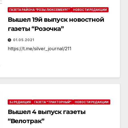
ГАЗЕТА РАЙОНА “РОЗЫ ЛЮКСЕМБУРГ”
НОВОСТИ РЕДАКЦИИ
Вышел 19й выпуск новостной
газеты “Розочка”
01.05.2021
https://t.me/silver_journal/211
SJ РЕДАКЦИЯ
ГАЗЕТА "ТРАКТОРНЫЙ"
НОВОСТИ РЕДАКЦИИ
Вышел 4 выпуск газеты
“Велотрак”