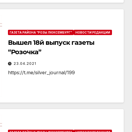
ГАЗЕТА РАЙОНА “РОЗЫ ЛЮКСЕМБУРГ”
НОВОСТИ РЕДАКЦИИ
Вышел 18й выпуск газеты
“Розочка”
23.04.2021
https://t.me/silver_journal/199