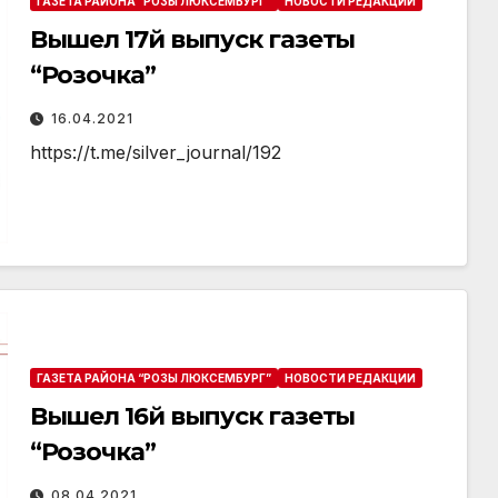
ГАЗЕТА РАЙОНА “РОЗЫ ЛЮКСЕМБУРГ”
НОВОСТИ РЕДАКЦИИ
Вышел 17й выпуск газеты
“Розочка”
16.04.2021
https://t.me/silver_journal/192
ГАЗЕТА РАЙОНА “РОЗЫ ЛЮКСЕМБУРГ”
НОВОСТИ РЕДАКЦИИ
Вышел 16й выпуск газеты
“Розочка”
08.04.2021