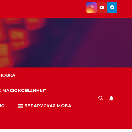
НОВКА”
ИК МАСЮКОВЩИНЫ”
ИЮ
БЕЛАРУСКАЯ МОВА