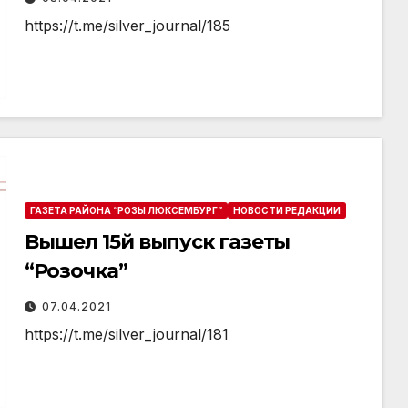
https://t.me/silver_journal/185
ГАЗЕТА РАЙОНА “РОЗЫ ЛЮКСЕМБУРГ”
НОВОСТИ РЕДАКЦИИ
Вышел 15й выпуск газеты
“Розочка”
07.04.2021
https://t.me/silver_journal/181