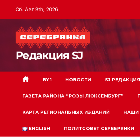
Перейти
Сб. Авг 8th, 2026
к
содержимому
Редакция SJ
BY1
НОВОСТИ
SJ РЕДАКЦИЯ
ГАЗЕТА РАЙОНА “РОЗЫ ЛЮКСЕМБУРГ”
КАРТА РЕГИОНАЛЬНЫХ ИЗДАНИЙ
НАШИ 
ENGLISH
ПОЛИТСОВЕТ СЕРЕБРЯНКИ