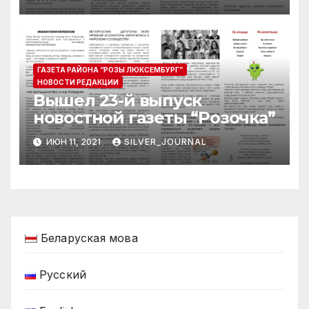
ГАЗЕТА РАЙОНА “РОЗЫ ЛЮКСЕМБУРГ”
НОВОСТИ РЕДАКЦИИ
Вышел 23-й выпуск
новостной газеты “Розочка”
ИЮН 11, 2021
SILVER_JOURNAL
Беларуская мова
Русский