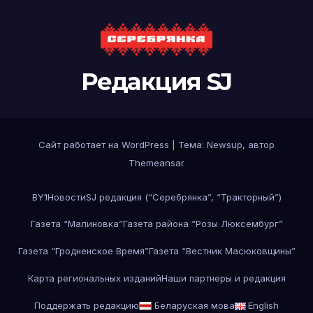
Редакция SJ
Сайт работает на WordPress
|
Тема: Newsup, автор
Themeansar
BY1
Новости
SJ редакция (“Серебрянка”, “Тракторный”)
Газета “Малиновка”
Газета района “Розы Люксембург”
Газета “Гродненское Время”
Газета “Вестник Масюковщины”
Карта региональных изданий
Наши партнеры и редакция
Поддержать редакцию
Беларуская мова
English