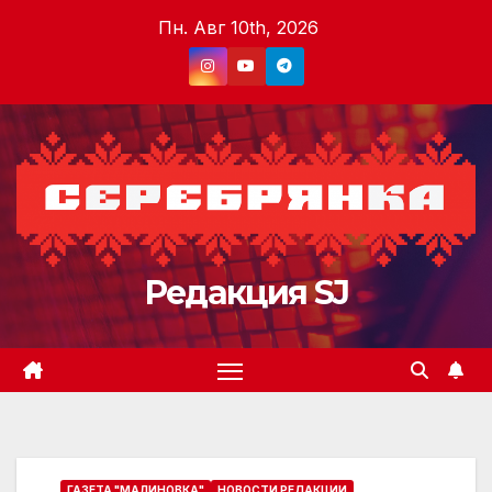
Перейти
Пн. Авг 10th, 2026
к
содержимому
Редакция SJ
ГАЗЕТА "МАЛИНОВКА"
НОВОСТИ РЕДАКЦИИ