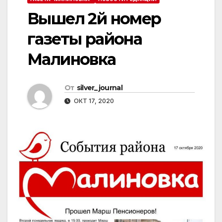
Вышел 2й номер
газеты района
Малиновка
От
silver_journal
ОКТ 17, 2020