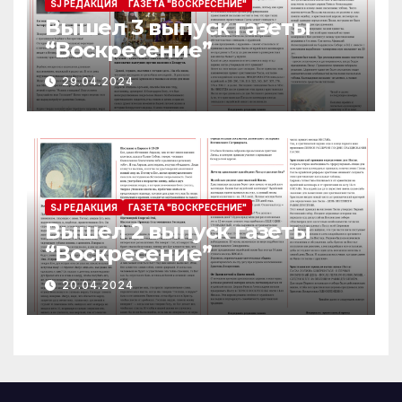
SJ РЕДАКЦИЯ
ГАЗЕТА "ВОСКРЕСЕНИЕ"
Вышел 3 выпуск газеты
“Воскресение”
29.04.2024
SJ РЕДАКЦИЯ
ГАЗЕТА "ВОСКРЕСЕНИЕ"
Вышел 2 выпуск газеты
“Воскресение”
20.04.2024